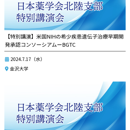
【特別講演】米国NIHの希少疾患遺伝子治療早期開
発承認コンソーシアムーBGTC
2024.7.17（水）
金沢大学