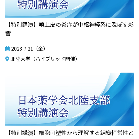
【特別講演】嗅上皮の炎症が中枢神経系に及ぼす影
響
2023.7.21（金）
北陸大学（ハイブリッド開催）
【特別講演】細胞可塑性から理解する組織恒常性と