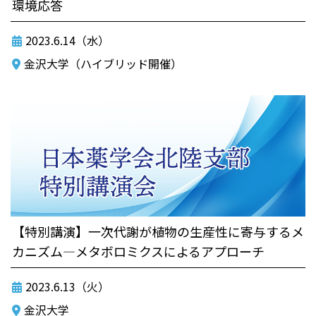
環境応答
2023.6.14（水）
金沢大学（ハイブリッド開催）
【特別講演】一次代謝が植物の生産性に寄与するメ
カニズム―メタボロミクスによるアプローチ
2023.6.13（火）
金沢大学