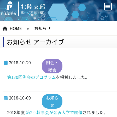
HOME
»
お知らせ
お知らせ アーカイブ
2018-10-20
例会・
総会
第130回例会のプログラム
を掲載しました。
2018-10-09
お知ら
せ
2018年度
第2回幹事会が金沢大学で開催
されました。