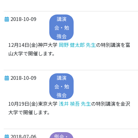
2018-10-09
講演
会・勉
強会
12月14日(金)神戸大学
岡野 健太郎 先生
の特別講演を富
山大学で開催します。
2018-10-09
講演
会・勉
強会
10月19日(金)東京大学
浅井 禎吾 先生
の特別講演を金沢
大学で開催します。
2018-07-06
例会・